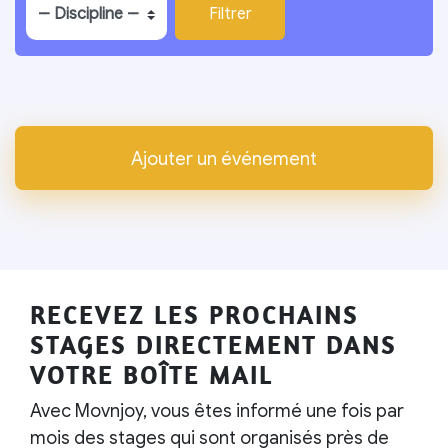
Ajouter un événement
RECEVEZ LES PROCHAINS
STAGES DIRECTEMENT DANS
VOTRE BOÎTE MAIL
Avec Movnjoy, vous êtes informé une fois par
mois des stages qui sont organisés près de