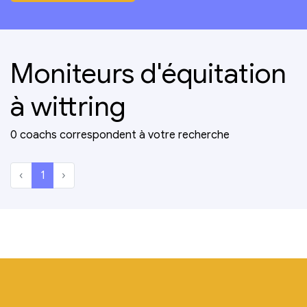
Moniteurs d'équitation
à wittring
0 coachs correspondent à votre recherche
‹
1
›