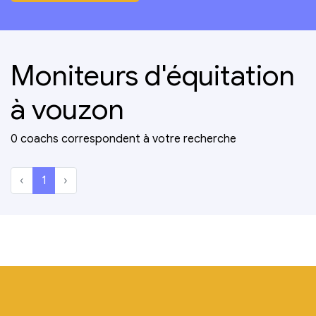
Moniteurs d'équitation
à vouzon
0 coachs correspondent à votre recherche
‹
1
›