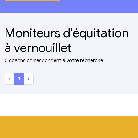
Moniteurs d'équitation
à vernouillet
0 coachs correspondent à votre recherche
‹
1
›