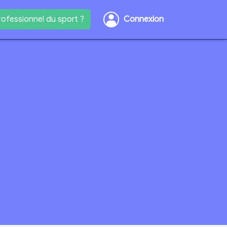
ofessionnel du sport ?
Connexion