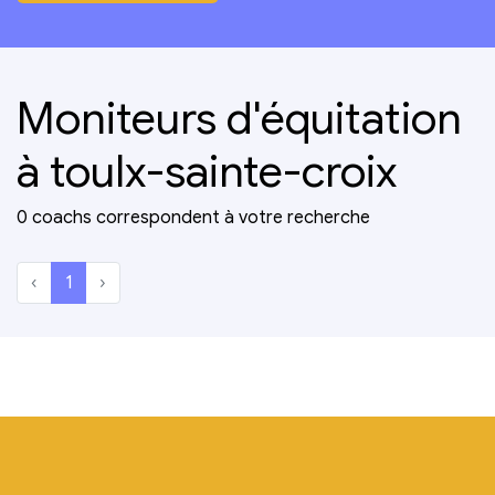
Moniteurs d'équitation
à toulx-sainte-croix
0 coachs correspondent à votre recherche
‹
1
›