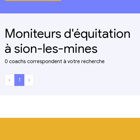
Moniteurs d'équitation
à sion-les-mines
0 coachs correspondent à votre recherche
‹
1
›