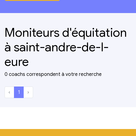
Moniteurs d'équitation
à saint-andre-de-l-
eure
0 coachs correspondent à votre recherche
‹
1
›