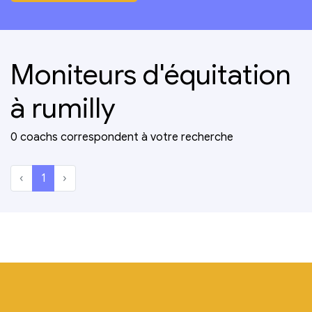
Moniteurs d'équitation
à rumilly
0 coachs correspondent à votre recherche
‹
1
›