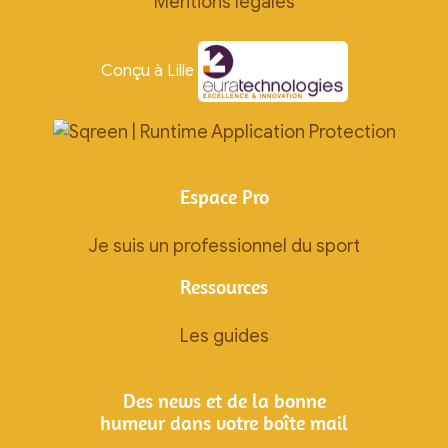
Mentions légales
Conçu à Lille
Espace Pro
Je suis un professionnel du sport
Ressources
Les guides
Des news et de la bonne
humeur dans votre boîte mail