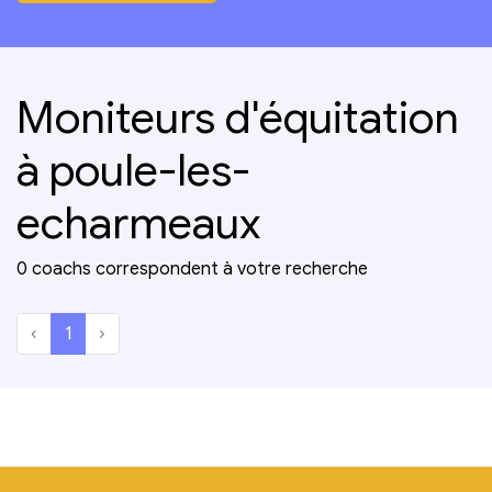
Moniteurs d'équitation
à poule-les-
echarmeaux
0 coachs correspondent à votre recherche
‹
1
›