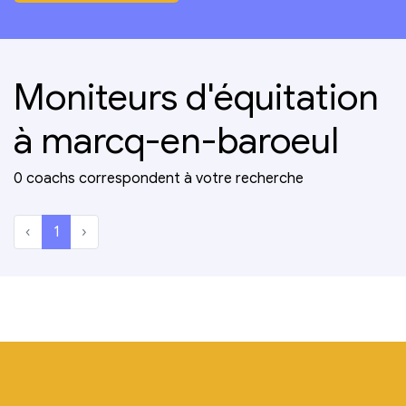
Moniteurs d'équitation
à marcq-en-baroeul
0 coachs correspondent à votre recherche
‹
1
›