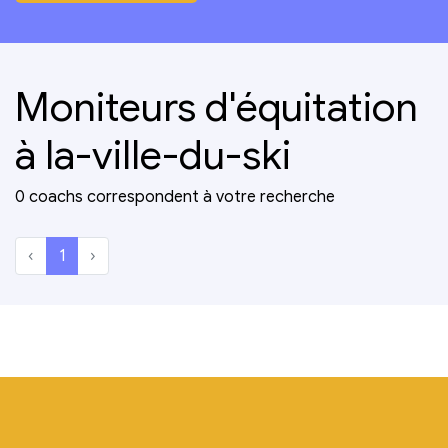
Moniteurs d'équitation
à la-ville-du-ski
0 coachs correspondent à votre recherche
‹
1
›