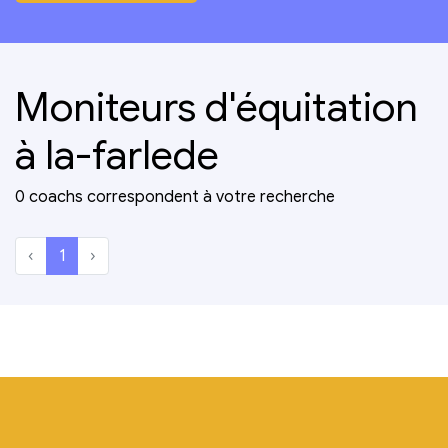
Moniteurs d'équitation
à la-farlede
0 coachs correspondent à votre recherche
‹
1
›