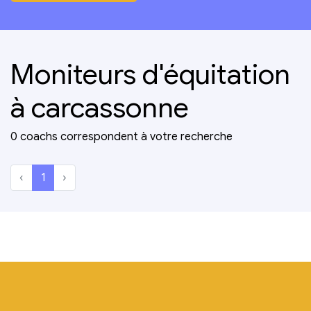
Moniteurs d'équitation
à carcassonne
0 coachs correspondent à votre recherche
‹
1
›