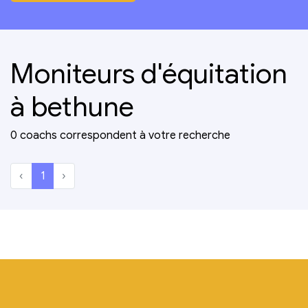
Moniteurs d'équitation
à bethune
0 coachs correspondent à votre recherche
‹
1
›