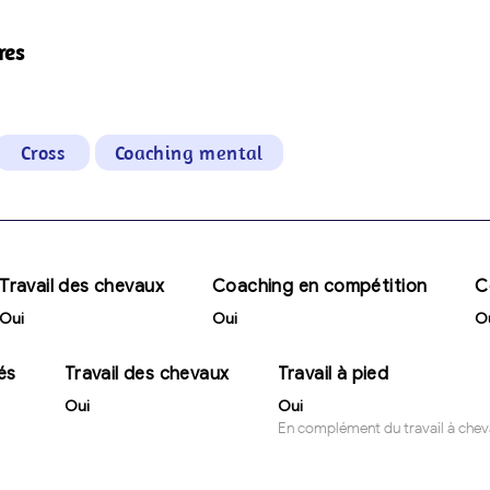
res
Cross
Coaching mental
Travail des chevaux
Coaching en compétition
C
Oui
Oui
O
és
Travail des chevaux
Travail à pied
Oui
Oui
En complément du travail à chev