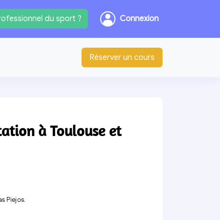
ofessionnel du sport ?
Connexion
Réserver un cours
ation à Toulouse et
s Piejos.