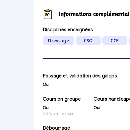
Informations complémentai
Disciplines enseignées
Dressage
CSO
CCE
Passage et validation des galops
Oui
Cours en groupe
Cours handicap
Oui
Oui
3 élèves maximum
Débourrage