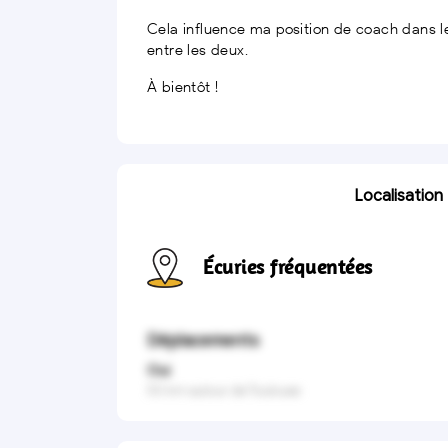
Cela influence ma position de coach dans le 
entre les deux.
À bientôt !
Localisation
Écuries fréquentées
Déplacements
Oui
50 km autour de Toulouse