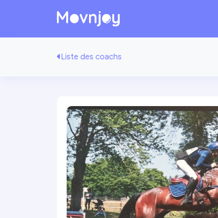
Liste des coachs
Précédente