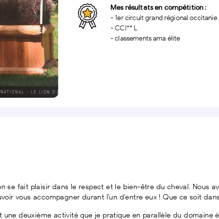
Mes résultats en compétition :
- 1er circuit grand régional occitani
- CCI** L
- classements ama élite
n se fait plaisir dans le respect et le bien-être du cheval. Nous 
ouvoir vous accompagner durant l'un d'entre eux ! Que ce soit dans
 une deuxième activité que je pratique en parallèle du domaine éq