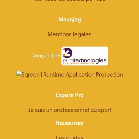
Movnjoy
Mentions légales
Conçu à Lille
Espace Pro
Je suis un professionnel du sport
Ressources
Les guides