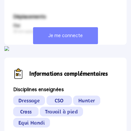
Déplacements
Oui
30 km autour de Morestel
Je me connecte
Informations complémentaires
Disciplines enseignées
Dressage
CSO
Hunter
Cross
Travail à pied
Equi Handi