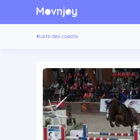
Liste des coachs
Précédente