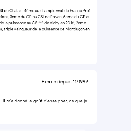
SI de Chalais, 4ème au championnat de France Pro1
 Mans, 3ème du GP au CSI de Royan ,6eme du GP au
 de la puissance au CSI*** de Vichy en 2016, 2ème
 triple vainqueur de la puissance de Montluçon en
Exerce depuis 11/1999
 Il m'a donné le goût d'enseigner, ce que je