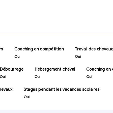
rs
Coaching en compétition
Travail des chevaux
Oui
Oui
Débourrage
Hébergement cheval
Coaching en 
Oui
Oui
Oui
chevaux
Stages pendant les vacances scolaires
Oui