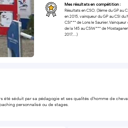
Mes résultats en compétition :
Résultats en CSO, (3ème du GP au C
en 2015, vainqueur du GP au CSI du
CSI*** de Lons le Saunier, Vainqueur
de la 145 au CSIW*** de Mostaganem,
2017,....)
rs été séduit par sa pédagogie et ses qualités d'homme de cheval.
coaching personnalisé ou de stages.