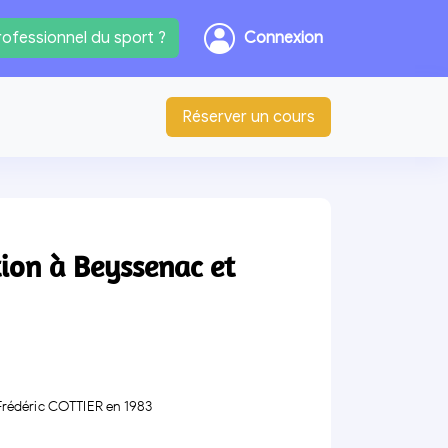
ofessionnel du sport ?
Connexion
Réserver un cours
tion à Beyssenac et
 Frédéric COTTIER en 1983